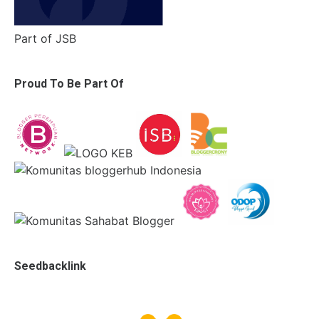
Part of JSB
Proud To Be Part Of
Seedbacklink