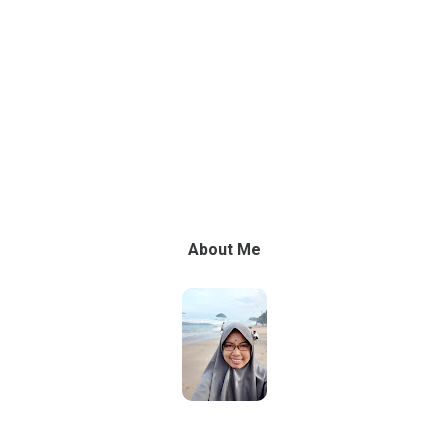
About Me
Linda Puspita