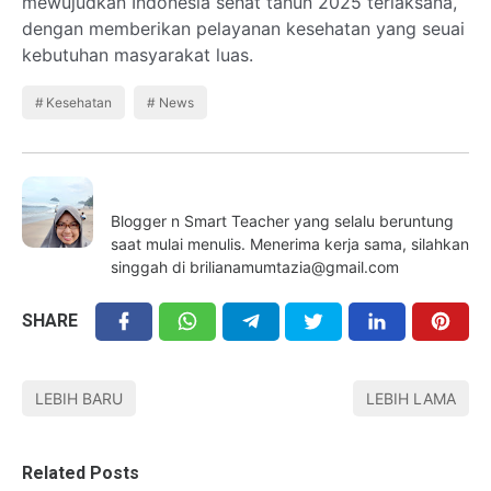
mewujudkan Indonesia sehat tahun 2025 terlaksana,
dengan memberikan pelayanan kesehatan yang seuai
kebutuhan masyarakat luas.
Kesehatan
News
Linda Puspita
Blogger n Smart Teacher yang selalu beruntung
saat mulai menulis. Menerima kerja sama, silahkan
singgah di brilianamumtazia@gmail.com
SHARE
LEBIH BARU
LEBIH LAMA
Related Posts